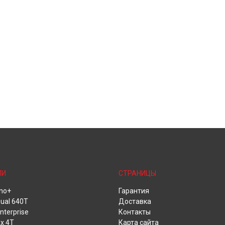
ЛИ
СТРАНИЦЫ
no+
Гарантия
ual 640T
Доставка
nterprise
Контакты
x 4T
Карта сайта