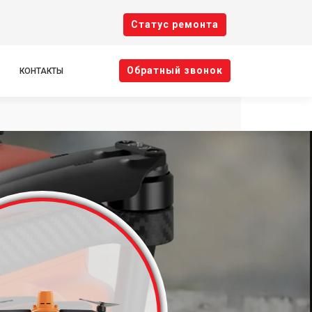
Cтатус ремонта
Oбратный звонок
КОНТАКТЫ