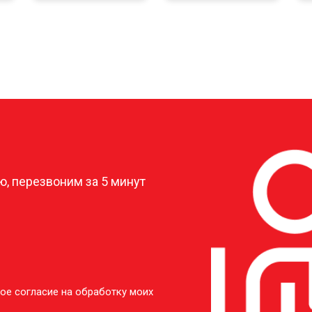
от 30 мин
1
от 20 мин
1
?
от 60 мин
2
, перезвоним за 5 минут
от 40 мин
3
ое согласие на обработку моих