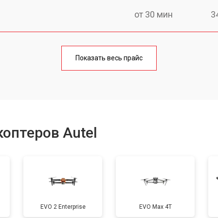
от 30 мин
3
от 50 мин
2
Показать весь прайс
от 30 мин
3
от 40 мин
2
оптеров Autel
от 20 мин
2
от 30 мин
1
EVO 2 Enterprise
EVO Max 4T
от 20 мин
1