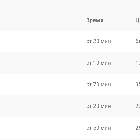
Время
Ц
от 20 мин
б
от 10 мин
1
от 70 мин
3
от 20 мин
2
от 50 мин
2