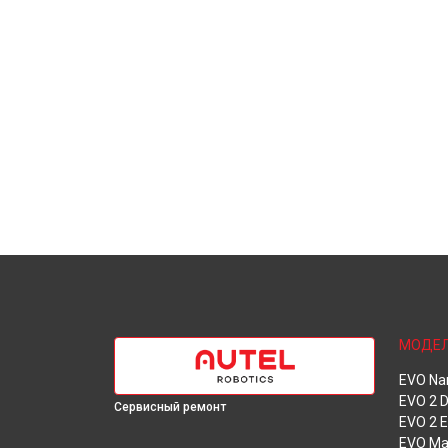
МОДЕ
EVO Na
EVO 2 D
Сервисный ремонт
EVO 2 E
EVO Ma