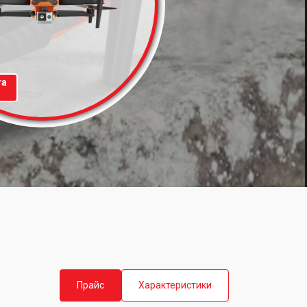
та
Прайс
Характеристики