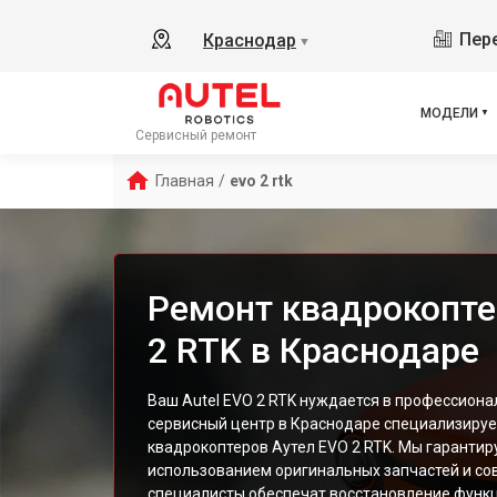
Пере
Краснодар
▼
МОДЕЛИ
Сервисный ремонт
Главная
/
evo 2 rtk
Ремонт квадрокопте
2 RTK в Краснодаре
Ваш Autel EVO 2 RTK нуждается в профессион
сервисный центр в Краснодаре специализируе
квадрокоптеров Аутел EVO 2 RTK. Мы гарантир
использованием оригинальных запчастей и со
специалисты обеспечат восстановление функ