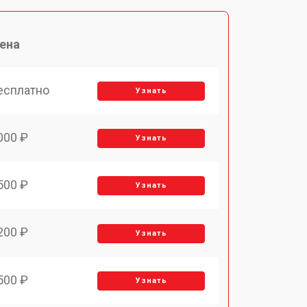
ена
есплатно
Узнать
000 ₽
Узнать
500 ₽
Узнать
200 ₽
Узнать
500 ₽
Узнать