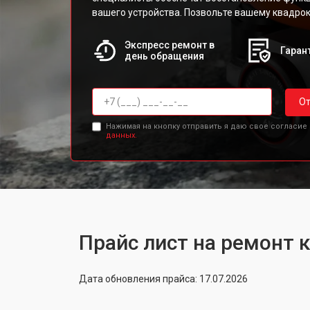
вашего устройства. Позвольте вашему квадрок
Экспресс ремонт в
Гарант
день обращения
От
Нажимая на кнопку отправить я даю свое согласие
данных.
Прайс лист на ремонт к
Дата обновления прайса: 17.07.2026